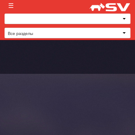
☰
Все разделы